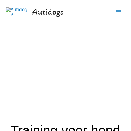
Autidogs
Training voor hond