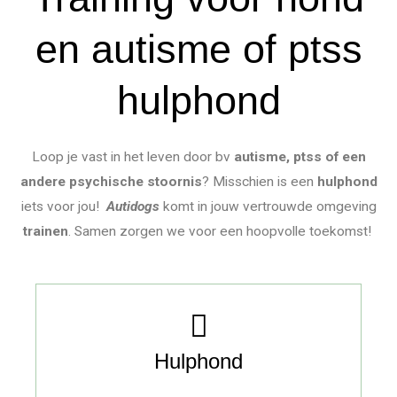
en autisme of ptss
hulphond
Loop je vast in het leven door bv
autisme, ptss of een
andere psychische stoornis
? Misschien is een
hulphond
iets voor jou!
Autidogs
komt in jouw vertrouwde omgeving
trainen
. Samen zorgen we voor een hoopvolle toekomst!
Hulphond